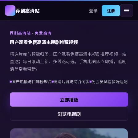
登录
荐剧高清站
注册
荐剧高清站
· 免费高清
国产观看免费高清电视剧推荐视频
精选片库与智能归类，
国产观看免费高清电视剧推荐视频
一站
直达；每日滚动上新、多线路可选，手机电脑即点即播，追剧
清单常看常新。
国产热播与口碑榜聚合
高清片源与简介同步
免会员试看多端适配
立即播放
浏览电视剧